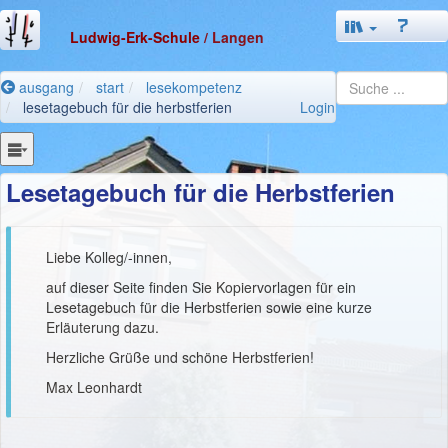
Ludwig-Erk-Schule
/ Langen
ausgang
start
lesekompetenz
lesetagebuch für die herbstferien
Login
Lesetagebuch für die Herbstferien
Liebe Kolleg/-innen,
auf dieser Seite finden Sie Kopiervorlagen für ein
Lesetagebuch für die Herbstferien sowie eine kurze
Erläuterung dazu.
Herzliche Grüße und schöne Herbstferien!
Max Leonhardt